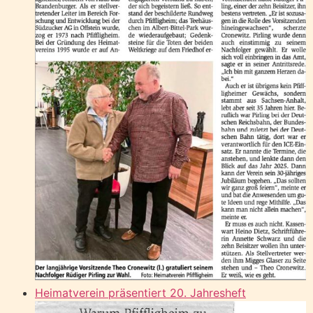
Heimatverein präsentiert 20. Jahresheft