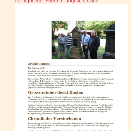
Pfiffligheimer Friedhof abgeschlossen