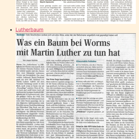
Lutherbaum