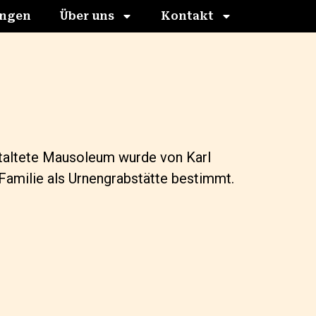
ungen
Über uns
Kontakt
taltete Mausoleum wurde von Karl
e Familie als Urnengrabstätte bestimmt.