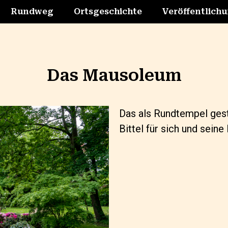
Rundweg
Ortsgeschichte
Veröffentlich
Das Mausoleum
Das als Rundtempel ges
Bittel für sich und sein