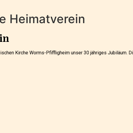
re Heimatverein
in
lischen Kirche Worms-Pfiffligheim unser 30 jähriges Jubiläum. D