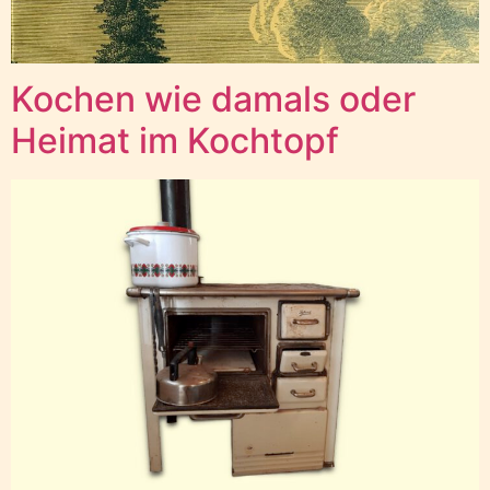
Kochen wie damals oder
Heimat im Kochtopf