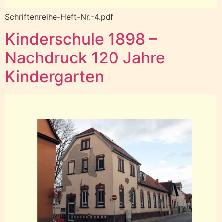
Schriftenreihe-Heft-Nr.-4.pdf
Kinderschule 1898 –
Nachdruck 120 Jahre
Kindergarten