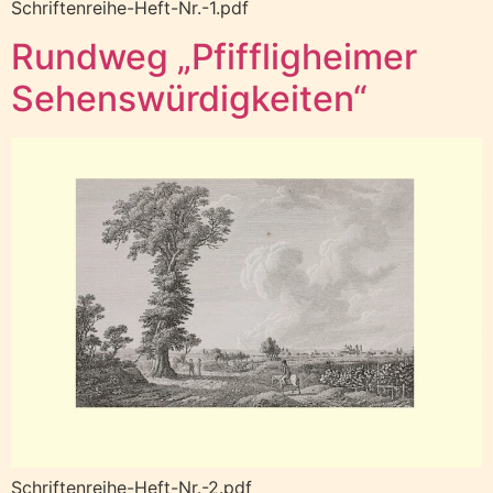
Schriftenreihe-Heft-Nr.-1.pdf
Rundweg „Pfiffligheimer
Sehenswürdigkeiten“
Schriftenreihe-Heft-Nr.-2.pdf