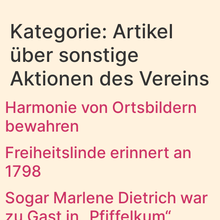
Kategorie:
Artikel
über sonstige
Aktionen des Vereins
Harmonie von Ortsbildern
bewahren
Freiheitslinde erinnert an
1798
Sogar Marlene Dietrich war
zu Gast in „Pfiffelkum“